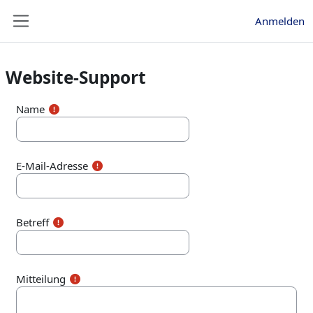
Zum Hauptinhalt
Anmelden
Website-Übersicht
Website-Support
Name
E-Mail-Adresse
Betreff
Mitteilung