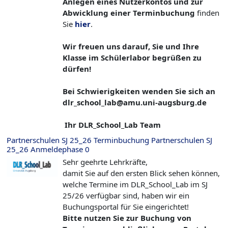
Anlegen eines Nutzerkontos und zur
Abwicklung einer Terminbuchung
finden
Sie
hier
.
Wir freuen uns darauf, Sie und Ihre
Klasse im Schülerlabor begrüßen zu
dürfen!
Bei Schwierigkeiten wenden Sie sich an
dlr_school_lab@amu.uni-augsburg.de
Ihr DLR_School_Lab Team
Partnerschulen SJ 25_26 Terminbuchung Partnerschulen SJ
25_26 Anmeldephase 0
Sehr geehrte Lehrkräfte,
damit Sie auf den ersten Blick sehen können,
welche Termine im DLR_School_Lab im SJ
25/26 verfügbar sind, haben wir ein
Buchungsportal für Sie eingerichtet!
Bitte nutzen Sie zur Buchung von