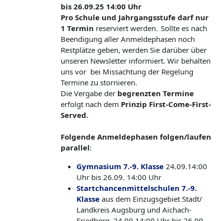
bis 26.09.25 14:00 Uhr
Pro Schule und Jahrgangsstufe darf nur
1 Termin
reserviert werden. Sollte es nach
Beendigung aller Anmeldephasen noch
Restplätze geben, werden Sie darüber über
unseren Newsletter informiert. Wir behalten
uns vor bei Missachtung der Regelung
Termine zu stornieren.
Die Vergabe der
begrenzten Termine
erfolgt nach dem
Prinzip First-Come-First-
Served.
Folgende Anmeldephasen folgen/laufen
parallel
:
Gymnasium 7.-9. Klasse
24.09.14:00
Uhr bis 26.09. 14:00 Uhr
Startchancenmittelschulen 7.-9.
Klasse
aus dem Einzugsgebiet Stadt/
Landkreis Augsburg und Aichach-
Friedberg 24.09.14:00 Uhr bis 26.09.