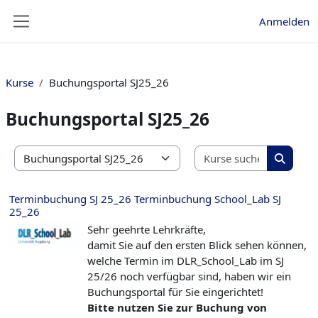
Zum Hauptinhalt
Anmelden
Website-Übersicht
Kurse
Buchungsportal SJ25_26
Buchungsportal SJ25_26
Kurse suc
Kursbereiche
Kurse s
Terminbuchung SJ 25_26 Terminbuchung School_Lab SJ
25_26
Sehr geehrte Lehrkräfte,
damit Sie auf den ersten Blick sehen können,
welche Termin im DLR_School_Lab im SJ
25/26 noch verfügbar sind, haben wir ein
Buchungsportal für Sie eingerichtet!
Bitte nutzen Sie zur Buchung von