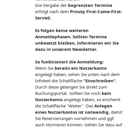
Die Vergabe der
begrenzten Termine
erfolgt nach dem
Prinzip First-Come-First-
Served.
Es folgen keine weiteren
Anmeldephasen. Sollten Termine
unbesetzt bleiben, informieren wir Sie
dazu in unserem Newsletter.
So funktioniert die Anmeldung:
Wenn Sie
bereits ein Nutzerkonto
angelegt haben, sehen Sie unten nach dem
Infotext die Schaltfläche
"Einschreiben"
.
Durch diese gelangen Sie direkt zum
Buchungsportal. Sollten Sie noch
kein
Nutzerkonto
angelegt haben, so erscheint
die Schaltfläche "Weiter". Das
Anlegen
eines Nutzerkontos ist notwendig
, damit
Sie Reservierungen vornehmen und ggf.
auch stornieren können. Gehen Sie dazu auf