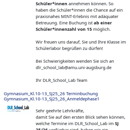
Schüler*innen
annehmen können. So
haben die Schüler*innen die Chance auf ein
praxisnahes MINT-Erlebnis mit adäquater
Betreuung. Eine Buchung ist
a
b einer
Schüler*innenzahl von 15
möglich.
Wir freuen uns darauf, Sie und Ihre Klasse im
Schülerlabor begrüßen zu dürfen!
Bei Schwierigkeiten wenden Sie sich an
dlr_school_lab@amu.uni-augsburg.de
Ihr DLR_School_Lab Team
Gymnasium_Kl.10-13_SJ25_26 Terminbuchung
Gymnasium_Kl.10-13_SJ25_26_Anmeldephase1
Sehr geehrte Lehrkräfte,
damit Sie auf den ersten Blick sehen können,
welche Termine im DLR_School_Lab im
SJ
25/26
verfügbar sind, haben wir ein