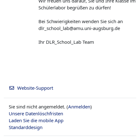
Wir freuen uns darauf, Sie und Ihre Klasse im
Schülerlabor begrüßen zu dürfen!
Bei Schwierigkeiten wenden Sie sich an
dlr_school_lab@amu.uni-augsburg.de
Ihr DLR_School_Lab Team
Website-Support
Sie sind nicht angemeldet. (
Anmelden
)
Unsere Datenlöschfristen
Laden Sie die mobile App
Standarddesign