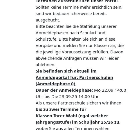
Terminen ausschließlich unser Portal.
Sollten keine Termine mehr ersichtlich sein,
sind wir bedauerlicherweise bereits
ausgebucht.
Bitte beachten Sie die Staffelung unserer
Anmeldephasen nach Schulart und
Schulstufe. Bitte halten Sie sich an diese
Vorgabe und melden Sie nur Klassen an, die
die jeweilige Voraussetzung erfüllen. Davon
abweichende Anfragen müssen wir leider
ablehnen.
S
ie befinden sich aktuell im
Anmeldeportal für: Partnerschulen
(Anmeldephase 0)
Dauer der Anmeldephase:
Mo 22.09 14:00
Uhr bis Die 23.09.25 14:00 Uhr
Als unsere Partnerschule sichern wir Ihnen
bis zu zwei Termine für
Klassen Ihrer Wahl (egal welcher
Jahrgangsstufe) im Schuljahr 25/26 zu
,
wobei Sie aus allen Terminen wählen